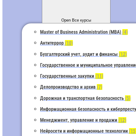
Open Все курсы
Master of Business Administration (MBA)
(4)
Антитеррор
(10)
Бухгалтерский учет, аудит и финансы
(12)
Государственное и муниципальное управлен
Государственные закупки
(11)
Делопроизводство и архив
(7)
Дорожная и транспортная безопасность
(5)
Информационная безопасность и киберпрест
Менеджмент, управление и продажи
(12)
Нейросети и информационные технологии
(15