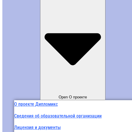
Open О проекте
О проекте Дипломикс
Сведения об образовательной организации
Лицензия и документы