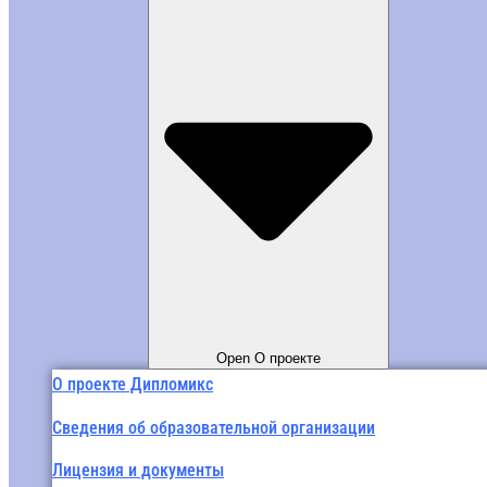
Open О проекте
О проекте Дипломикс
Сведения об образовательной организации
Лицензия и документы