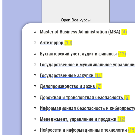
Open Все курсы
Master of Business Administration (MBA)
(4)
Антитеррор
(10)
Бухгалтерский учет, аудит и финансы
(12)
Государственное и муниципальное управлен
Государственные закупки
(11)
Делопроизводство и архив
(7)
Дорожная и транспортная безопасность
(5)
Информационная безопасность и киберпрест
Менеджмент, управление и продажи
(12)
Нейросети и информационные технологии
(15