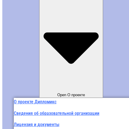
Open О проекте
О проекте Дипломикс
Сведения об образовательной организации
Лицензия и документы