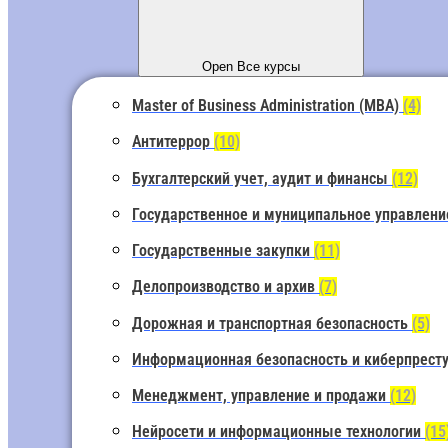
Open Все курсы
Master of Business Administration (MBA)
(4)
Антитеррор
(10)
Бухгалтерский учет, аудит и финансы
(12)
Государственное и муниципальное управлен
Государственные закупки
(11)
Делопроизводство и архив
(7)
Дорожная и транспортная безопасность
(5)
Информационная безопасность и киберпрест
Менеджмент, управление и продажи
(12)
Нейросети и информационные технологии
(15