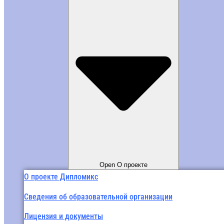
Open О проекте
О проекте Дипломикс
Сведения об образовательной организации
Лицензия и документы