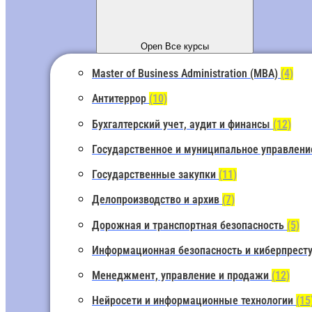
Open Все курсы
Master of Business Administration (MBA)
(4)
Антитеррор
(10)
Бухгалтерский учет, аудит и финансы
(12)
Государственное и муниципальное управлен
Государственные закупки
(11)
Делопроизводство и архив
(7)
Дорожная и транспортная безопасность
(5)
Информационная безопасность и киберпрест
Менеджмент, управление и продажи
(12)
Нейросети и информационные технологии
(15