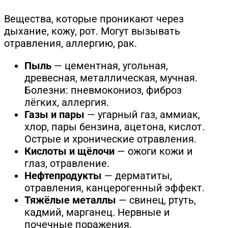
Вещества, которые проникают через
дыхание, кожу, рот. Могут вызывать
отравления, аллергию, рак.
Пыль
— цементная, угольная,
древесная, металлическая, мучная.
Болезни: пневмокониоз, фиброз
лёгких, аллергия.
Газы и пары
— угарный газ, аммиак,
хлор, пары бензина, ацетона, кислот.
Острые и хронические отравления.
Кислоты и щёлочи
— ожоги кожи и
глаз, отравление.
Нефтепродукты
— дерматиты,
отравления, канцерогенный эффект.
Тяжёлые металлы
— свинец, ртуть,
кадмий, марганец. Нервные и
почечные поражения.