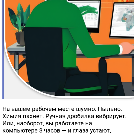
На вашем рабочем месте шумно. Пыльно.
Химия пахнет. Ручная дробилка вибрирует.
Или, наоборот, вы работаете на
компьютере 8 часов — и глаза устают,