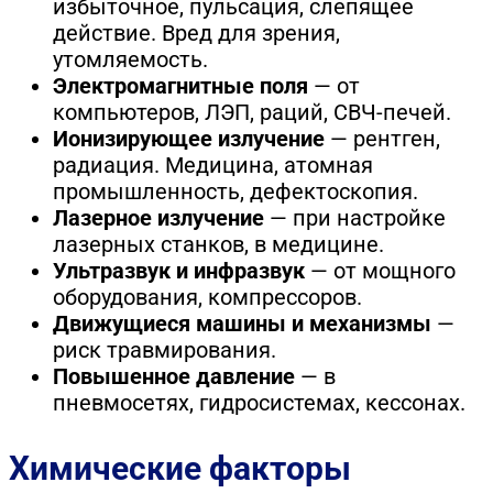
избыточное, пульсация, слепящее
действие. Вред для зрения,
утомляемость.
Электромагнитные поля
— от
компьютеров, ЛЭП, раций, СВЧ-печей.
Ионизирующее излучение
— рентген,
радиация. Медицина, атомная
промышленность, дефектоскопия.
Лазерное излучение
— при настройке
лазерных станков, в медицине.
Ультразвук и инфразвук
— от мощного
оборудования, компрессоров.
Движущиеся машины и механизмы
—
риск травмирования.
Повышенное давление
— в
пневмосетях, гидросистемах, кессонах.
Химические факторы