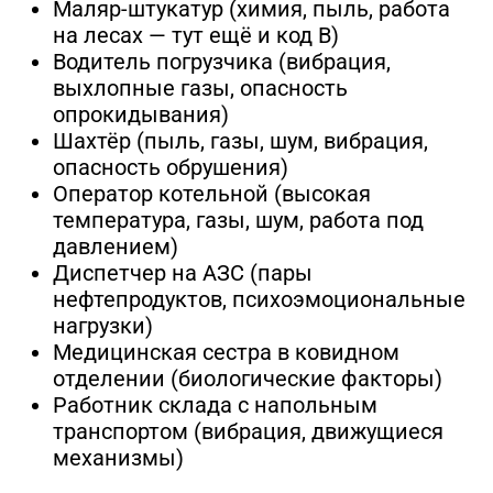
Маляр-штукатур (химия, пыль, работа
на лесах — тут ещё и код В)
Водитель погрузчика (вибрация,
выхлопные газы, опасность
опрокидывания)
Шахтёр (пыль, газы, шум, вибрация,
опасность обрушения)
Оператор котельной (высокая
температура, газы, шум, работа под
давлением)
Диспетчер на АЗС (пары
нефтепродуктов, психоэмоциональные
нагрузки)
Медицинская сестра в ковидном
отделении (биологические факторы)
Работник склада с напольным
транспортом (вибрация, движущиеся
механизмы)