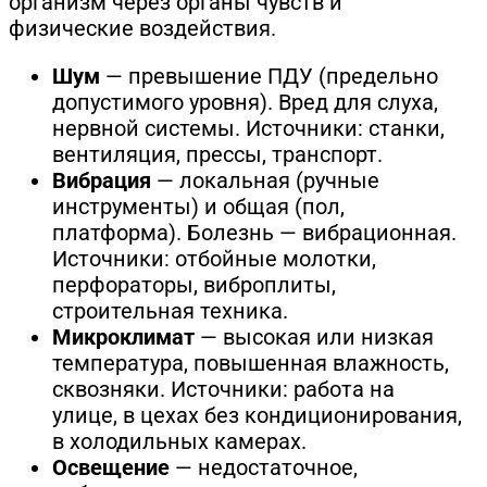
организм через органы чувств и
физические воздействия.
Шум
— превышение ПДУ (предельно
допустимого уровня). Вред для слуха,
нервной системы. Источники: станки,
вентиляция, прессы, транспорт.
Вибрация
— локальная (ручные
инструменты) и общая (пол,
платформа). Болезнь — вибрационная.
Источники: отбойные молотки,
перфораторы, виброплиты,
строительная техника.
Микроклимат
— высокая или низкая
температура, повышенная влажность,
сквозняки. Источники: работа на
улице, в цехах без кондиционирования,
в холодильных камерах.
Освещение
— недостаточное,