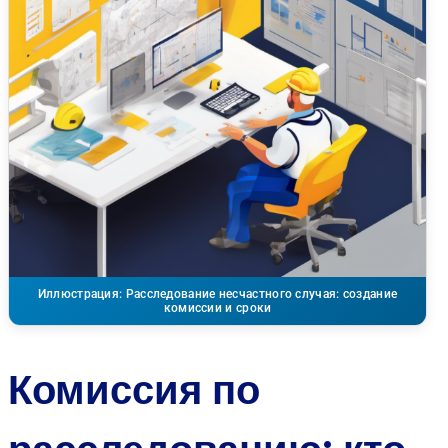
Иллюстрация: Расследование несчастного случая: создание
комиссии и сроки
Комиссия по