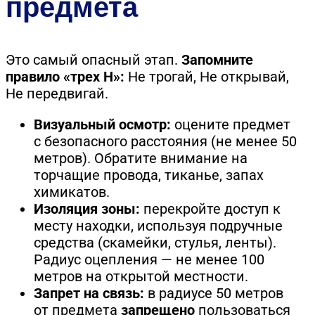
предмета
Это самый опасный этап.
Запомните
правило «трех Н»:
Не трогай, Не открывай,
Не передвигай.
Визуальный осмотр:
оцените предмет
с безопасного расстояния (не менее 50
метров). Обратите внимание на
торчащие провода, тиканье, запах
химикатов.
Изоляция зоны:
перекройте доступ к
месту находки, используя подручные
средства (скамейки, стулья, ленты).
Радиус оцепления — не менее 100
метров на открытой местности.
Запрет на связь:
в радиусе 50 метров
от предмета
запрещено
пользоваться