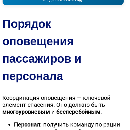
внедрения в 2026 году
Порядок
оповещения
пассажиров и
персонала
Координация оповещения — ключевой
элемент спасения. Оно должно быть
многоуровневым
и
бесперебойным
.
Персонал:
получить команду по рации