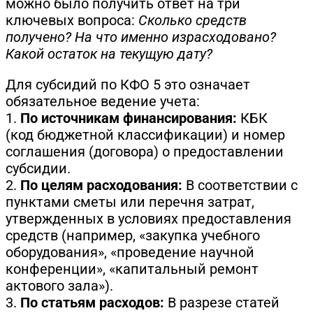
можно было получить ответ на три
ключевых вопроса:
Сколько средств
получено? На что именно израсходовано?
Какой остаток на текущую дату?
Для субсидий по КФО 5 это означает
обязательное ведение учета:
1.
По источникам финансирования:
КБК
(код бюджетной классификации) и номер
соглашения (договора) о предоставлении
субсидии.
2.
По целям расходования:
В соответствии с
пунктами сметы или перечня затрат,
утвержденных в условиях предоставления
средств (например, «закупка учебного
оборудования», «проведение научной
конференции», «капитальный ремонт
актового зала»).
3.
По статьям расходов:
В разрезе статей