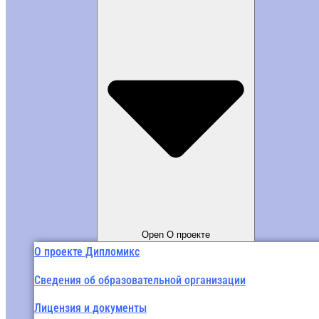
Open О проекте
О проекте Дипломикс
Сведения об образовательной организации
Лицензия и документы