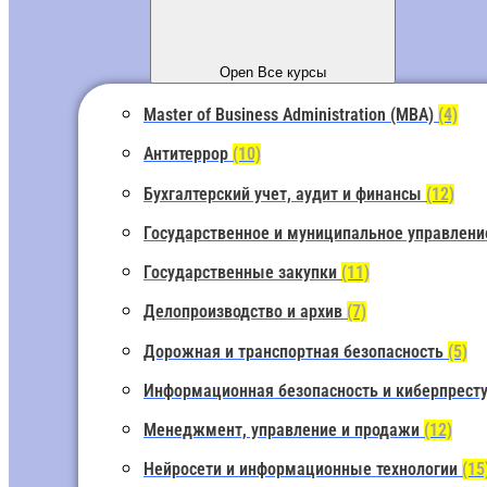
Open Все курсы
Master of Business Administration (MBA)
(4)
Антитеррор
(10)
Бухгалтерский учет, аудит и финансы
(12)
Государственное и муниципальное управлен
Государственные закупки
(11)
Делопроизводство и архив
(7)
Дорожная и транспортная безопасность
(5)
Информационная безопасность и киберпрест
Менеджмент, управление и продажи
(12)
Нейросети и информационные технологии
(15